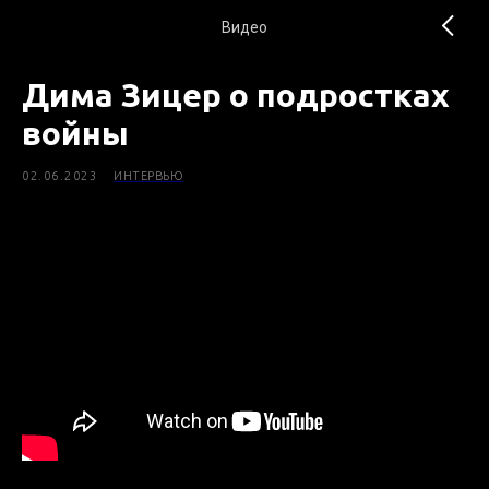
Видео
Дима Зицер о подростках
войны
02.06.2023
ИНТЕРВЬЮ