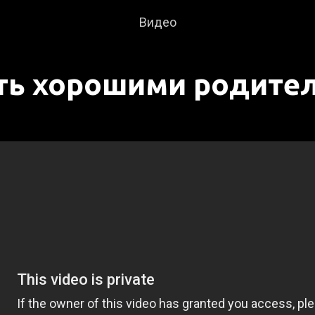
Видео
ть хорошими родите