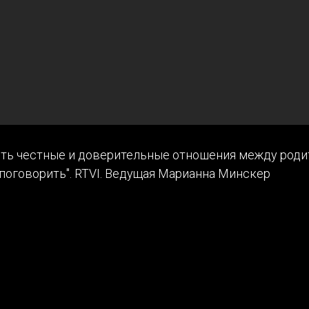
оить честные и доверительные отношения между роди
поговорить". RTVI. Ведущая Марианна Минскер