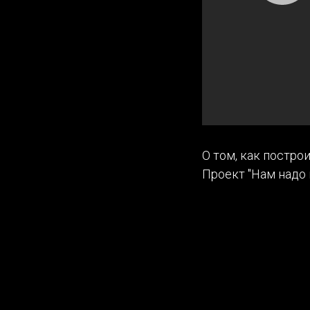
О том, как постр
Проект "Нам надо 