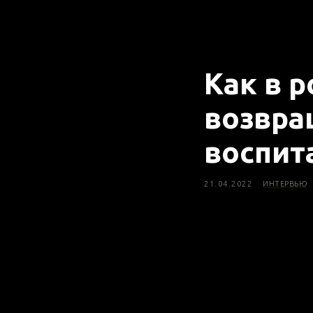
Как в 
возвра
воспит
21.04.2022
ИНТЕРВЬЮ