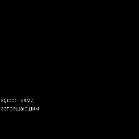
 подростками,
и, запрещающим