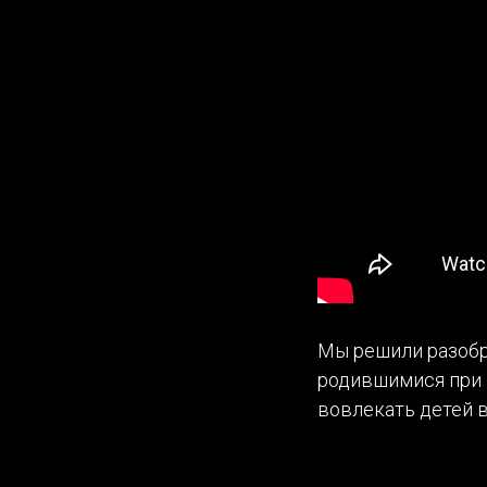
Мы решили разобра
родившимися при 
вовлекать детей в