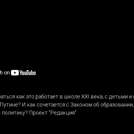
ться как это работает в школе XXI века, с детьми и
Путине? И как сочетается с Законом об образовани
 политику? Проект "Редакция"