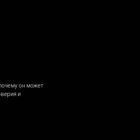
 почему он может
оверия и