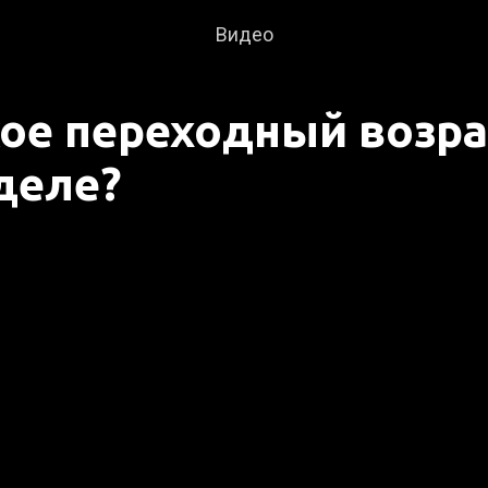
Видео
кое переходный возра
деле?