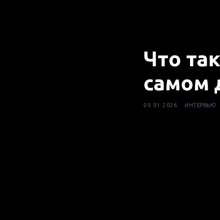
Что та
самом 
09.01.2026
ИНТЕРВЬЮ