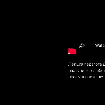
Лекция педагога Д
наступить в любое
взаимопонимания с