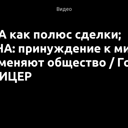
Видео
 как полюс сделки;
А: принуждение к ми
меняют общество / Го
ЗИЦЕР