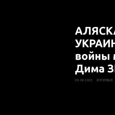
АЛЯСКА
УКРАИН
войны 
Дима 
09.08.2025
ИНТЕРВЬЮ