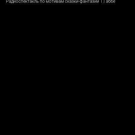
Радиоспектакль по мотивам сказки-фантазии Т.Габбе