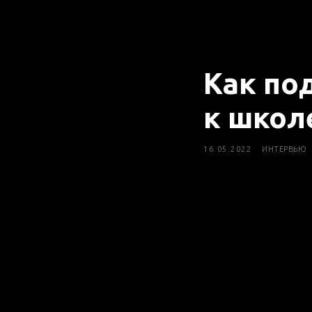
Как по
к школ
16.05.2022
ИНТЕРВЬЮ