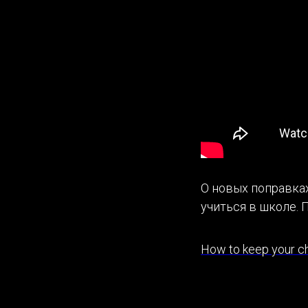
О новых поправках
учиться в школе. 
How to keep your chi