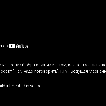
 к закону об образовании и о том, как не подавить ж
Проект "Нам надо поговорить". RTVI. Ведущая Мариан
ld interested in school