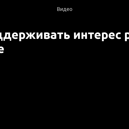
Видео
ддерживать интерес 
е