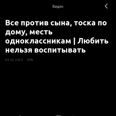
Видео
Все против сына, тоска по
дому, месть
одноклассникам | Любить
нельзя воспитывать
04.02.2025
ЛНВ