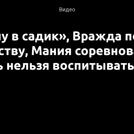
Видео
у в садик», Вражда п
ству, Мания соревнов
 нельзя воспитыват