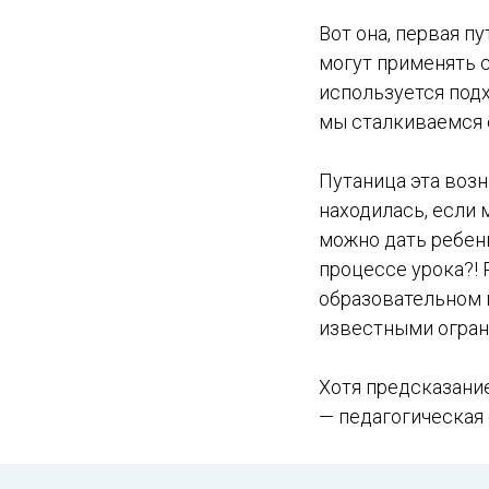
Вот она, первая 
могут применять с
используется подх
мы сталкиваемся 
Путаница эта возн
находилась, если 
можно дать ребен
процессе урока?!
образовательном п
известными огран
Хотя предсказание
— педагогическая