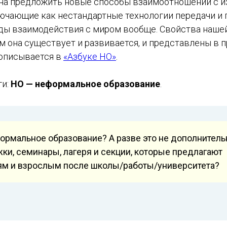
на предложить новые способы взаимоотношений с 
ючающие как нестандартные технологии передачи и 
тоды взаимодействия с миром вообще. Свойства наше
ым она существует и развивается, и представлены в
 описывается в
«Азбуке НО»
.
ги:
НО — неформальное образование
.
ормальное образование? А разве это не дополнител
ки, семинары, лагеря и секции, которые предлагают
ям и взрослым после школы/работы/университета?