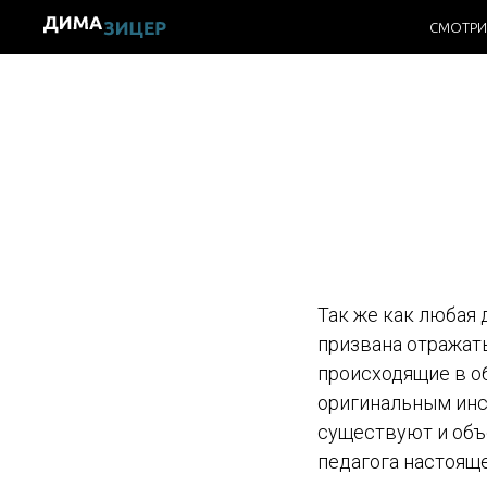
СМОТРИ
Так же как любая 
призвана отражат
происходящие в о
оригинальным инс
существуют и объ
педагога настояще