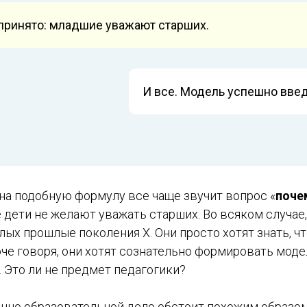
 принято: младшие уважают старших.
И все. Модель успешно введ
 на подобную формулу все чаще звучит вопрос «
поче
 дети не желают уважать старших. Во всяком случае
ых прошлые поколения X. Они просто хотят знать, что
оче говоря, они хотят сознательно формировать моде
 Это ли не предмет педагогики?
енно образовательной дело обстоит похожим образом