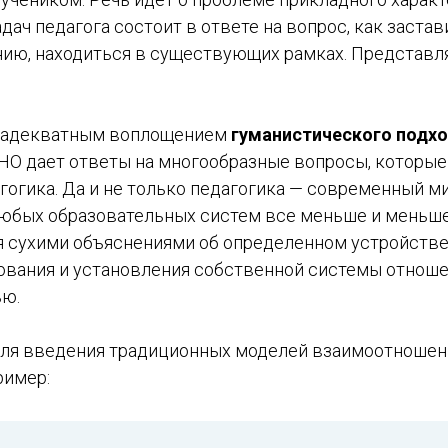
адач педагога состоит в ответе на вопрос, как застав
ию, находиться в существующих рамках. Представля
е адекватным воплощением
гуманистического подх
 НО дает ответы на многообразные вопросы, которые
огика. Да и не только педагогика — современный ми
любых образовательных систем все меньше и меньш
 сухими объяснениями об определенном устройстве
ования и установления собственной системы отноше
ью.
для введения традиционных моделей взаимоотношен
ример: