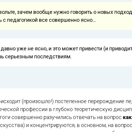
вольте, зачем вообще нужно говорить о новых подхо
ь с педагогикой все совершенно ясно…
 давно уже не ясно, и это может привести (и приводит
нь серьезным последствиям.
оисходит (произошло!) постепенное перерождение пе
рческой профессии в глубоко теоретическую дисцип
агоги совершенно разучились отвечать на вопрос
как
скусства) и концентрируются, в основном, на вопро