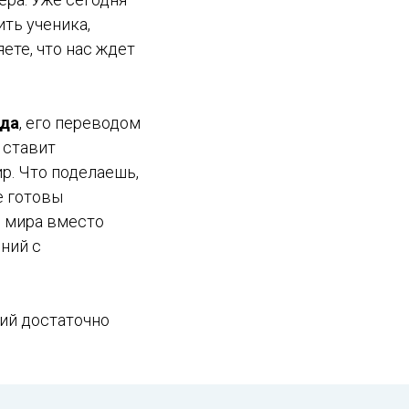
ить ученика,
ете, что нас ждет
ода
, его переводом
 ставит
р. Что поделаешь,
е готовы
 мира вместо
ний с
ий достаточно