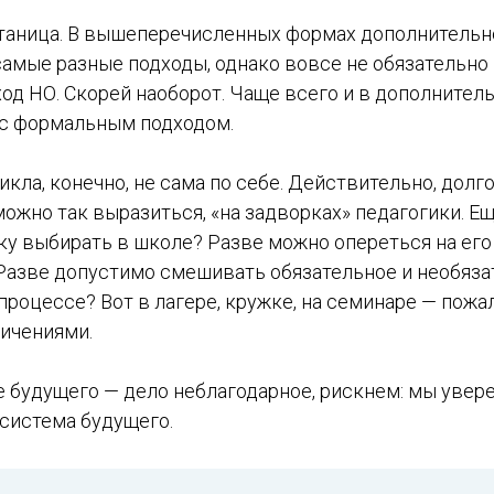
путаница. В вышеперечисленных формах дополнительн
амые разные подходы, однако вовсе не обязательно 
од НО. Скорей наоборот. Чаще всего и в дополнител
с формальным подходом.
икла, конечно, не сама по себе. Действительно, долг
можно так выразиться, «на задворках» педагогики. Ещ
ку выбирать в школе? Разве можно опереться на его
 Разве допустимо смешивать обязательное и необяза
роцессе? Вот в лагере, кружке, на семинаре — пожалу
ичениями.
 будущего — дело неблагодарное, рискнем: мы увере
 система будущего.