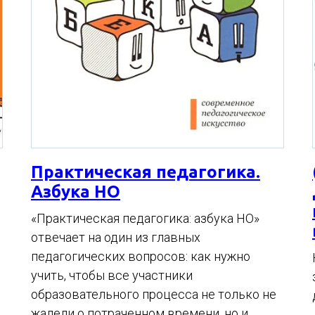
Практическая педагогика.
Азбука НО
«Практическая педагогика: азбука НО»
отвечает на один из главных
педагогических вопросов: как нужно
учить, чтобы все участники
о
образовательного процесса не только не
жалели о потраченном времени, но и