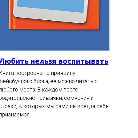
Любить нельзя воспитывать
Книга построена по принципу
фейсбучного блога, ее можно читать с
любого места. В каждом посте -
родительские привычки, сомнения и
страхи, в которых мы сами не всегда себе
признаемся.