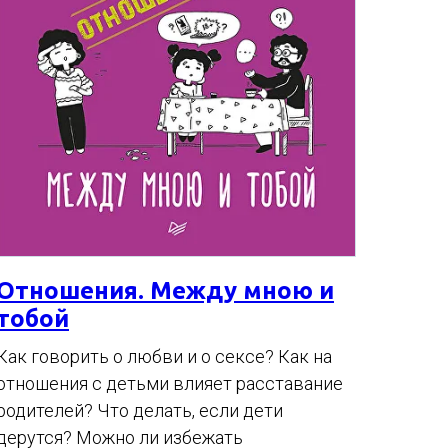
Отношения. Между мною и
тобой
Как говорить о любви и о сексе? Как на
отношения с детьми влияет расставание
родителей? Что делать, если дети
дерутся? Можно ли избежать