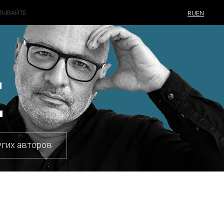
ТЫВАЙТЕ
RU
EN
Е
угих авторов