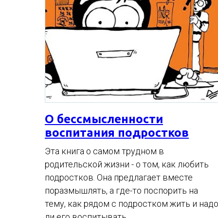
О бессмысленности
воспитания подростков
Эта книга о самом трудном в
родительской жизни - о том, как любить
подростков. Она предлагает вместе
поразмышлять, а где-то поспорить на
тему, как рядом с подростком жить и над
ли его воспитывать.