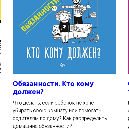
Обязанности. Кто кому
должен?
Что делать, если ребенок не хочет
убирать свою комнату или помогать
родителям по дому? Как распределить
домашние обязанности?