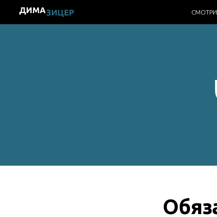
СМОТРИ
Обяз