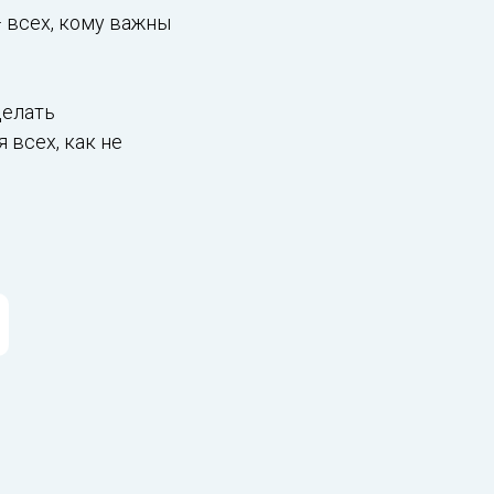
— всех, кому важны
делать
 всех, как не