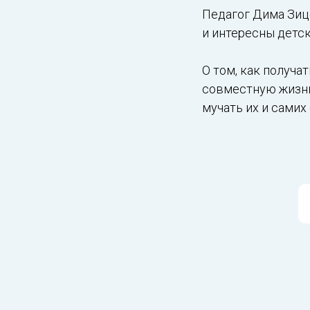
Педагог Дима Зице
и интересны детс
О том, как получа
совместную жизнь 
мучать их и самих