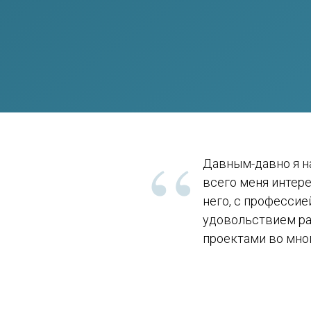
“
Давным-давно я н
всего меня интер
него, с профессие
удовольствием ра
проектами во мног