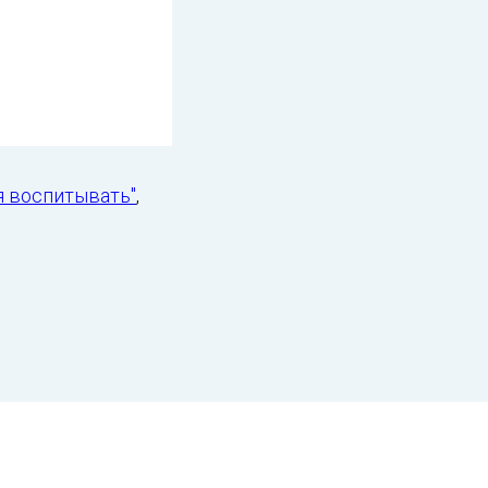
я воспитывать"
,