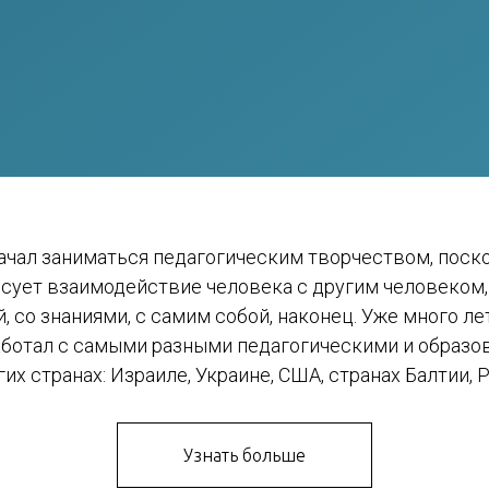
ачал заниматься педагогическим творчеством, поск
есует взаимодействие человека с другим человеком,
й, со знаниями, с самим собой, наконец. Уже много л
ботал с самыми разными педагогическими и образ
их странах: Израиле, Украине, США, странах Балтии, Р
Узнать больше