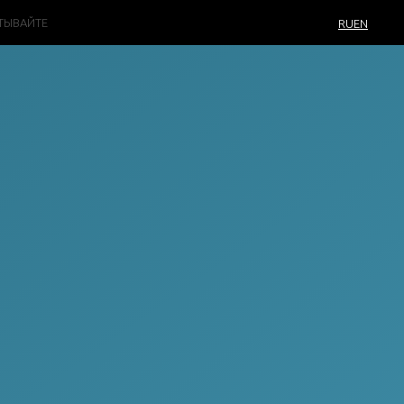
ТЫВАЙТЕ
RU
EN