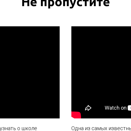
Не пропустите
 узнать о школе
Одна из самых известн