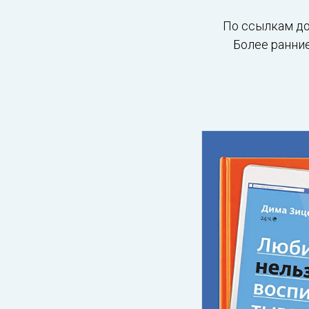
По ссылкам до
Более ранние