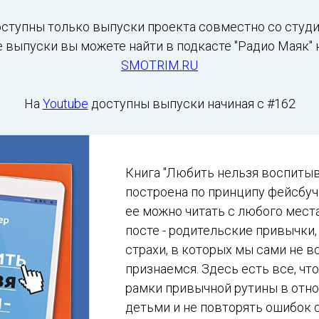
ступны только выпуски проекта совместно со студ
 выпуски вы можете найти в подкасте "Радио Маяк"
SMOTRIM.RU
На
Youtube
доступны выпуски начиная с #162
Книга "Любить нельзя воспитыв
построена по принципу фейсбуч
ее можно читать с любого мест
посте - родительские привычки,
страхи, в которых мы сами не в
признаемся. Здесь есть все, чт
рамки привычной рутины в отн
детьми и не повторять ошибок 